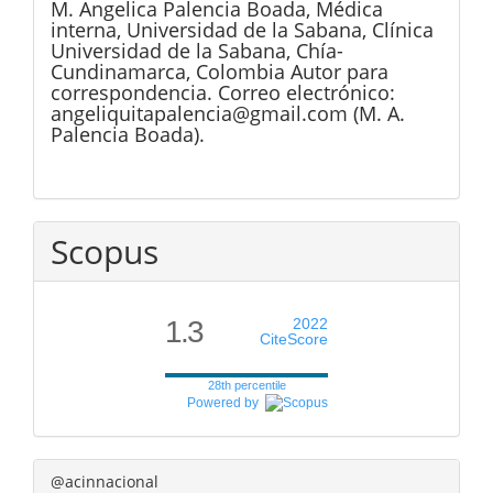
M. Angelica Palencia Boada,
Médica
interna, Universidad de la Sabana, Clínica
Universidad de la Sabana, Chía-
Cundinamarca, Colombia Autor para
correspondencia. Correo electrónico:
angeliquitapalencia@gmail.com (M. A.
Palencia Boada).
Scopus
1.3
2022
CiteScore
28th percentile
Powered by
@acinnacional