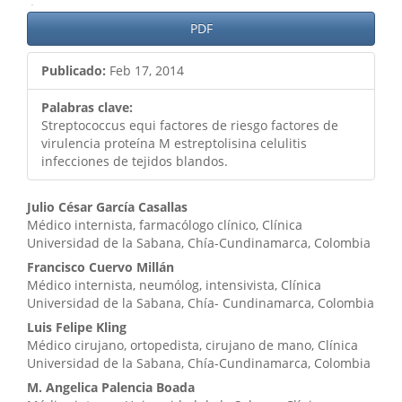
PDF
Publicado:
Feb 17, 2014
Palabras clave:
Streptococcus equi factores de riesgo factores de
virulencia proteína M estreptolisina celulitis
infecciones de tejidos blandos.
Contenido
Julio César García Casallas
Médico internista, farmacólogo clínico, Clínica
principal
Universidad de la Sabana, Chía-Cundinamarca, Colombia
del
Francisco Cuervo Millán
Médico internista, neumólog, intensivista, Clínica
artículo
Universidad de la Sabana, Chía- Cundinamarca, Colombia
Luis Felipe Kling
Médico cirujano, ortopedista, cirujano de mano, Clínica
Universidad de la Sabana, Chía-Cundinamarca, Colombia
M. Angelica Palencia Boada