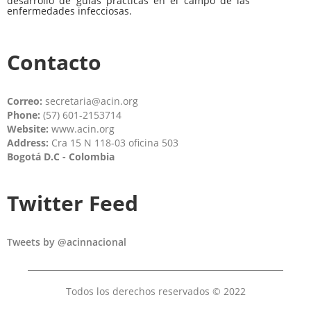
desarrollo de guías prácticas en el campo de las
enfermedades infecciosas.
Contacto
Correo:
secretaria@acin.org
Phone:
(57) 601-2153714
Website:
www.acin.org
Address:
Cra 15 N 118-03 oficina 503
Bogotá D.C - Colombia
Twitter Feed
Tweets by @acinnacional
Todos los derechos reservados © 2022