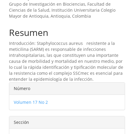
Grupo de Investigación en Biociencias, Facultad de
Ciencias de la Salud, Institución Universitaria Colegio
Mayor de Antioquia, Antioquia, Colombia
Resumen
Introducción: Staphylococcus aureus resistente a la
meticilina (SARM) es responsable de infecciones
intrahospitalarias, las que constituyen una importante
causa de morbilidad y mortalidad en nuestro medio, por
lo cual la rápida identificación y tipificación molecular de
la resistencia como el complejo SSCmec es esencial para
entender la epidemiología de la infección.
Detalles
Número
del
Volumen 17 No 2
artículo
Sección