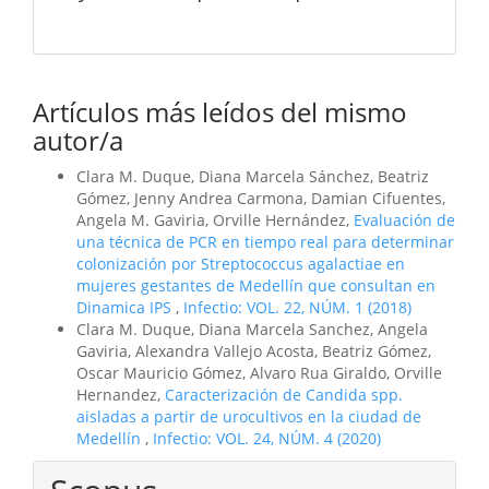
Artículos más leídos del mismo
autor/a
Clara M. Duque, Diana Marcela Sánchez, Beatriz
Gómez, Jenny Andrea Carmona, Damian Cifuentes,
Angela M. Gaviria, Orville Hernández,
Evaluación de
una técnica de PCR en tiempo real para determinar
colonización por Streptococcus agalactiae en
mujeres gestantes de Medellín que consultan en
Dinamica IPS
,
Infectio: VOL. 22, NÚM. 1 (2018)
Clara M. Duque, Diana Marcela Sanchez, Angela
Gaviria, Alexandra Vallejo Acosta, Beatriz Gómez,
Oscar Mauricio Gómez, Alvaro Rua Giraldo, Orville
Hernandez,
Caracterización de Candida spp.
aisladas a partir de urocultivos en la ciudad de
Medellín
,
Infectio: VOL. 24, NÚM. 4 (2020)