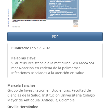
PDF
Publicado:
Feb 17, 2014
Palabras clave:
S. aureus Resistencia a la meticilina Gen MecA SSC
mec Reacción en cadena de la polimerasa
Infecciones asociadas a la atención en salud
Contenido
Marcela Sanchez
Grupo de Investigación en Biociencias, Facultad de
principal
Ciencias de la Salud, Institución Universitaria Colegio
Mayor de Antioquia, Antioquia, Colombia
del
Orville Hernández