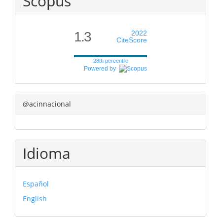
Scopus
1.3
2022
CiteScore
28th percentile
Powered by
@acinnacional
Idioma
Español
English