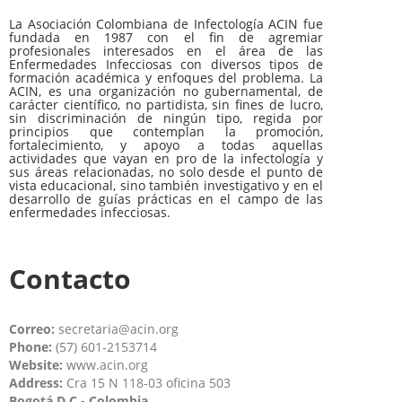
La Asociación Colombiana de Infectología ACIN fue
fundada en 1987 con el fin de agremiar
profesionales interesados en el área de las
Enfermedades Infecciosas con diversos tipos de
formación académica y enfoques del problema. La
ACIN, es una organización no gubernamental, de
carácter científico, no partidista, sin fines de lucro,
sin discriminación de ningún tipo, regida por
principios que contemplan la promoción,
fortalecimiento, y apoyo a todas aquellas
actividades que vayan en pro de la infectología y
sus áreas relacionadas, no solo desde el punto de
vista educacional, sino también investigativo y en el
desarrollo de guías prácticas en el campo de las
enfermedades infecciosas.
Contacto
Correo:
secretaria@acin.org
Phone:
(57) 601-2153714
Website:
www.acin.org
Address:
Cra 15 N 118-03 oficina 503
Bogotá D.C - Colombia