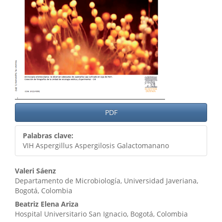
PDF
Palabras clave:
VIH Aspergillus Aspergilosis Galactomanano
Contenido
Valeri Sáenz
Departamento de Microbiología, Universidad Javeriana,
principal
Bogotá, Colombia
del
Beatriz Elena Ariza
Hospital Universitario San Ignacio, Bogotá, Colombia