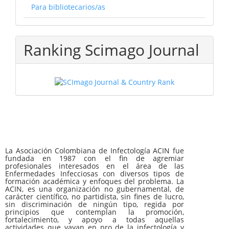
Para bibliotecarios/as
Ranking Scimago Journal
La Asociación Colombiana de Infectología ACIN fue
fundada en 1987 con el fin de agremiar
profesionales interesados en el área de las
Enfermedades Infecciosas con diversos tipos de
formación académica y enfoques del problema. La
ACIN, es una organización no gubernamental, de
carácter científico, no partidista, sin fines de lucro,
sin discriminación de ningún tipo, regida por
principios que contemplan la promoción,
fortalecimiento, y apoyo a todas aquellas
actividades que vayan en pro de la infectología y