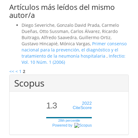
Artículos más leídos del mismo
autor/a
Diego Severiche, Gonzalo David Prada, Carmelo
Dueñas, Otto Sussman, Carlos Álvarez, Ricardo
Buitrago, Alfredo Saavedra, Guillermo Ortiz,
Gustavo Hincapié, Mónica Vargas,
Primer consenso
nacional para la prevención, el diagnóstico y el
tratamiento de la neumonía hospitalaria
,
Infectio:
Vol. 10 Núm. 1 (2006)
<<
<
1
2
Scopus
1.3
2022
CiteScore
28th percentile
Powered by