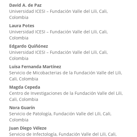
Contenido
David A. de Paz
Universidad ICESI – Fundación Valle del Lili, Cali,
principal
Colombia
del
Laura Potes
Universidad ICESI – Fundación Valle del Lili, Cali,
artículo
Colombia
Edgardo Quiñónez
Universidad ICESI – Fundación Valle del Lili, Cali,
Colombia
Luisa Fernanda Martínez
Servicio de Micobacterias de la Fundación Valle del Lili,
Cali, Colombia
Magda Cepeda
Centro de Investigaciones de la Fundación Valle del Lili,
Cali, Colombia
Nora Guarín
Servicio de Patología, Fundación Valle del Lili, Cali,
Colombia
Juan Diego Véleze
Servicio de Infectología, Fundación Valle del Lili, Cali,