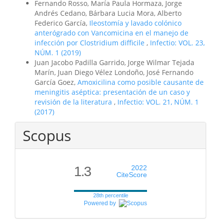
Fernando Rosso, María Paula Hormaza, Jorge
Andrés Cedano, Bárbara Lucia Mora, Alberto
Federico García,
Ileostomía y lavado colónico
anterógrado con Vancomicina en el manejo de
infección por Clostridium difficile
,
Infectio: VOL. 23,
NÚM. 1 (2019)
Juan Jacobo Padilla Garrido, Jorge Wilmar Tejada
Marín, Juan Diego Vélez Londoño, José Fernando
García Goez,
Amoxicilina como posible causante de
meningitis aséptica: presentación de un caso y
revisión de la literatura
,
Infectio: VOL. 21, NÚM. 1
(2017)
Scopus
1.3
2022
CiteScore
28th percentile
Powered by