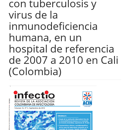
con tuberculosis y
virus de la
inmunodeficiencia
humana, en un
hospital de referencia
de 2007 a 2010 en Cali
(Colombia)
Barra
lateral
del
artículo