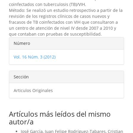
coinfectados con tuberculosis (TB)/VIH.
Método: Se realizó un estudio retrospectivo a partir de la
revisión de los registros clínicos de casos nuevos y
fracasos de TB coinfectados con VIH que consultaron a
un centro de atención de nivel IV desde 2007 a 2010 y
que contaban con pruebas de susceptibilidad.
Detalles
Número
del
Vol. 16 Núm. 3 (2012)
artículo
Sección
Articulos Originales
Artículos más leídos del mismo
autor/a
José García, Juan Felipe Rodríguez-Tabares, Cristian