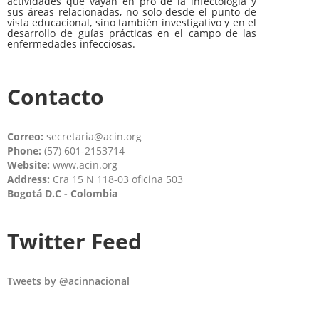
actividades que vayan en pro de la infectología y
sus áreas relacionadas, no solo desde el punto de
vista educacional, sino también investigativo y en el
desarrollo de guías prácticas en el campo de las
enfermedades infecciosas.
Contacto
Correo:
secretaria@acin.org
Phone:
(57) 601-2153714
Website:
www.acin.org
Address:
Cra 15 N 118-03 oficina 503
Bogotá D.C - Colombia
Twitter Feed
Tweets by @acinnacional