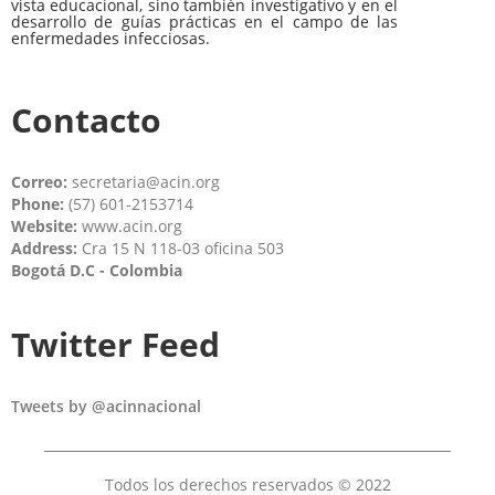
vista educacional, sino también investigativo y en el
desarrollo de guías prácticas en el campo de las
enfermedades infecciosas.
Contacto
Correo:
secretaria@acin.org
Phone:
(57) 601-2153714
Website:
www.acin.org
Address:
Cra 15 N 118-03 oficina 503
Bogotá D.C - Colombia
Twitter Feed
Tweets by @acinnacional
Todos los derechos reservados © 2022