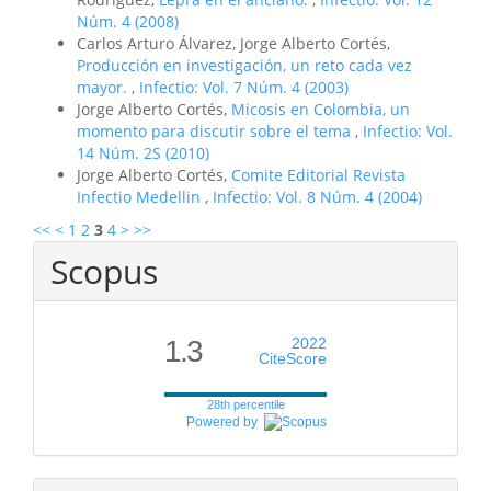
Núm. 4 (2008)
Carlos Arturo Álvarez, Jorge Alberto Cortés,
Producción en investigación, un reto cada vez
mayor.
,
Infectio: Vol. 7 Núm. 4 (2003)
Jorge Alberto Cortés,
Micosis en Colombia, un
momento para discutir sobre el tema
,
Infectio: Vol.
14 Núm. 2S (2010)
Jorge Alberto Cortés,
Comite Editorial Revista
Infectio Medellin
,
Infectio: Vol. 8 Núm. 4 (2004)
<<
<
1
2
3
4
>
>>
Scopus
1.3
2022
CiteScore
28th percentile
Powered by