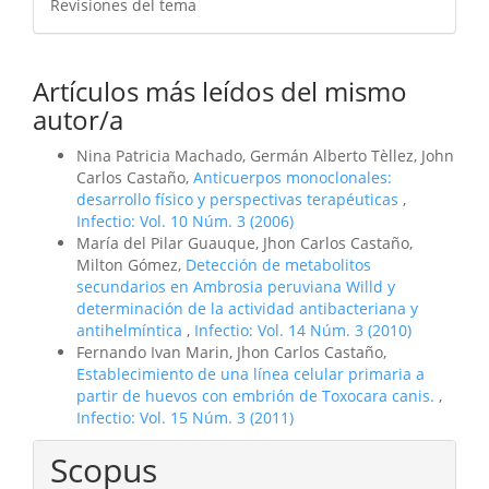
Revisiones del tema
Artículos más leídos del mismo
autor/a
Nina Patricia Machado, Germán Alberto Tèllez, John
Carlos Castaño,
Anticuerpos monoclonales:
desarrollo físico y perspectivas terapéuticas
,
Infectio: Vol. 10 Núm. 3 (2006)
María del Pilar Guauque, Jhon Carlos Castaño,
Milton Gómez,
Detección de metabolitos
secundarios en Ambrosia peruviana Willd y
determinación de la actividad antibacteriana y
antihelmíntica
,
Infectio: Vol. 14 Núm. 3 (2010)
Fernando Ivan Marin, Jhon Carlos Castaño,
Establecimiento de una línea celular primaria a
partir de huevos con embrión de Toxocara canis.
,
Infectio: Vol. 15 Núm. 3 (2011)
Scopus