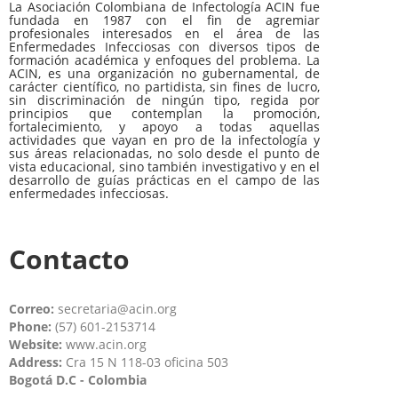
La Asociación Colombiana de Infectología ACIN fue
fundada en 1987 con el fin de agremiar
profesionales interesados en el área de las
Enfermedades Infecciosas con diversos tipos de
formación académica y enfoques del problema. La
ACIN, es una organización no gubernamental, de
carácter científico, no partidista, sin fines de lucro,
sin discriminación de ningún tipo, regida por
principios que contemplan la promoción,
fortalecimiento, y apoyo a todas aquellas
actividades que vayan en pro de la infectología y
sus áreas relacionadas, no solo desde el punto de
vista educacional, sino también investigativo y en el
desarrollo de guías prácticas en el campo de las
enfermedades infecciosas.
Contacto
Correo:
secretaria@acin.org
Phone:
(57) 601-2153714
Website:
www.acin.org
Address:
Cra 15 N 118-03 oficina 503
Bogotá D.C - Colombia