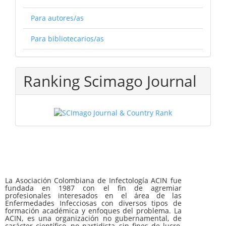
Para autores/as
Para bibliotecarios/as
Ranking Scimago Journal
La Asociación Colombiana de Infectología ACIN fue
fundada en 1987 con el fin de agremiar
profesionales interesados en el área de las
Enfermedades Infecciosas con diversos tipos de
formación académica y enfoques del problema. La
ACIN, es una organización no gubernamental, de
carácter científico, no partidista, sin fines de lucro,