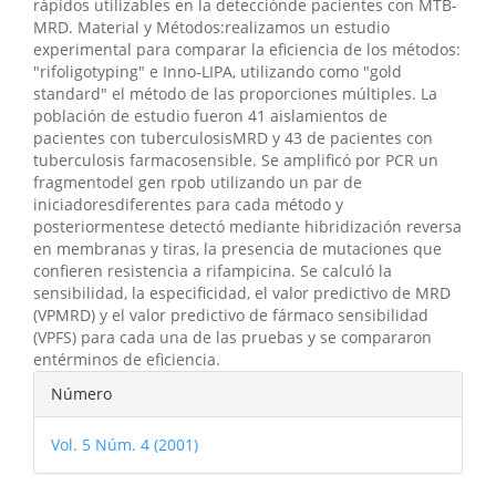
rápidos utilizables en la detecciónde pacientes con MTB-
MRD. Material y Métodos:realizamos un estudio
experimental para comparar la eficiencia de los métodos:
"rifoligotyping" e Inno-LIPA, utilizando como "gold
standard" el método de las proporciones múltiples. La
población de estudio fueron 41 aislamientos de
pacientes con tuberculosisMRD y 43 de pacientes con
tuberculosis farmacosensible. Se amplificó por PCR un
fragmentodel gen rpob utilizando un par de
iniciadoresdiferentes para cada método y
posteriormentese detectó mediante hibridización reversa
en membranas y tiras, la presencia de mutaciones que
confieren resistencia a rifampicina. Se calculó la
sensibilidad, la especificidad, el valor predictivo de MRD
(VPMRD) y el valor predictivo de fármaco sensibilidad
(VPFS) para cada una de las pruebas y se compararon
entérminos de eficiencia.
Detalles
Número
del
Vol. 5 Núm. 4 (2001)
artículo