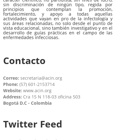
sin discriminación de ningún tipo, regida por
principios que contemplan la promoción,
fortalecimiento, y apoyo a todas aquellas
actividades que vayan en pro de la infectología y
sus áreas relacionadas, no solo desde el punto de
vista educacional, sino también investigativo y en el
desarrollo de guías prácticas en el campo de las
enfermedades infecciosas.
Contacto
Correo:
secretaria@acin.org
Phone:
(57) 601-2153714
Website:
www.acin.org
Address:
Cra 15 N 118-03 oficina 503
Bogotá D.C - Colombia
Twitter Feed