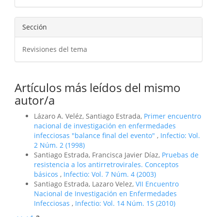
artículo
Sección
Revisiones del tema
Artículos más leídos del mismo
autor/a
Lázaro A. Veléz, Santiago Estrada,
Primer encuentro
nacional de investigación en enfermedades
infecciosas "balance final del evento"
,
Infectio: Vol.
2 Núm. 2 (1998)
Santiago Estrada, Francisca Javier Díaz,
Pruebas de
resistencia a los antirretrovirales. Conceptos
básicos
,
Infectio: Vol. 7 Núm. 4 (2003)
Santiago Estrada, Lazaro Velez,
VII Encuentro
Nacional de Investigación en Enfermedades
Infecciosas
,
Infectio: Vol. 14 Núm. 1S (2010)