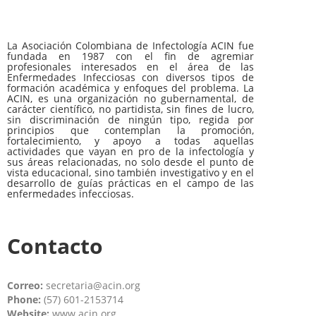
La Asociación Colombiana de Infectología ACIN fue
fundada en 1987 con el fin de agremiar
profesionales interesados en el área de las
Enfermedades Infecciosas con diversos tipos de
formación académica y enfoques del problema. La
ACIN, es una organización no gubernamental, de
carácter científico, no partidista, sin fines de lucro,
sin discriminación de ningún tipo, regida por
principios que contemplan la promoción,
fortalecimiento, y apoyo a todas aquellas
actividades que vayan en pro de la infectología y
sus áreas relacionadas, no solo desde el punto de
vista educacional, sino también investigativo y en el
desarrollo de guías prácticas en el campo de las
enfermedades infecciosas.
Contacto
Correo:
secretaria@acin.org
Phone:
(57) 601-2153714
Website:
www.acin.org