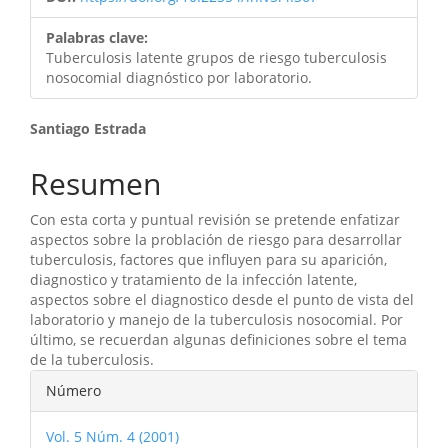
Palabras clave:
Tuberculosis latente grupos de riesgo tuberculosis
nosocomial diagnóstico por laboratorio.
Contenido
Santiago Estrada
principal
Resumen
del
Con esta corta y puntual revisión se pretende enfatizar
artículo
aspectos sobre la problación de riesgo para desarrollar
tuberculosis, factores que influyen para su aparición,
diagnostico y tratamiento de la infección latente,
aspectos sobre el diagnostico desde el punto de vista del
laboratorio y manejo de la tuberculosis nosocomial. Por
último, se recuerdan algunas definiciones sobre el tema
de la tuberculosis.
Detalles
Número
del
Vol. 5 Núm. 4 (2001)