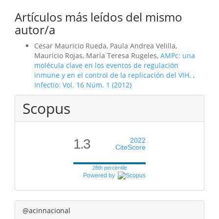
Artículos más leídos del mismo
autor/a
Cesar Mauricio Rueda, Paula Andrea Velilla,
Mauricio Rojas, Maria Teresa Rugeles,
AMPc: una
molécula clave en los eventos de regulación
inmune y en el control de la replicación del VIH.
,
Infectio: Vol. 16 Núm. 1 (2012)
Scopus
1.3
2022
CiteScore
28th percentile
Powered by
@acinnacional