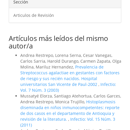
Sección
Articulos de Revisión
Artículos más leídos del mismo
autor/a
Andrea Restrepo, Lorena Serna, Cesar Vanegas,
Carlos Sarria, Harold Durango, Carmen Zapata, Olga
Molina, Mariluz Hernandez,
Prevalencia de
Streptococcus agalactiae en gestantes con factores
de riesgo y sus recién nacidos. Hospital
universitarios San Vicente de Paul-2002
,
Infectio:
Vol. 7 Núm. 3 (2003)
Mussatyé Elorza, Santiago Atehortua, Carlos Garces,
Andrea Restrepo, Monica Trujillo,
Histoplasmosis
diseminada en niños inmunocompetentes: reporte
de dos casos en el departamento de Antioquia y
revisión de la literatura.
,
Infectio: Vol. 15 Núm. 3
(2011)