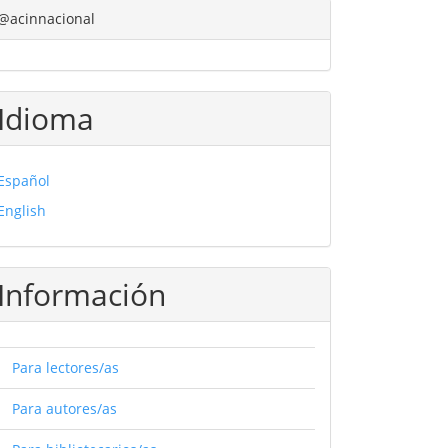
@acinnacional
Idioma
Español
English
Información
Para lectores/as
Para autores/as