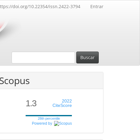
ttps://doi.org/10.22354/issn.2422-3794
Entrar
Buscar
Scopus
1.3
2022
CiteScore
28th percentile
Powered by