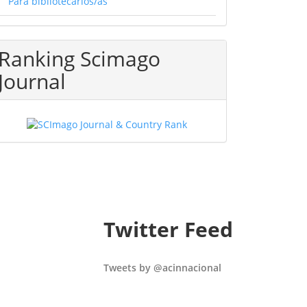
Para bibliotecarios/as
Ranking Scimago
Journal
Twitter Feed
Tweets by @acinnacional