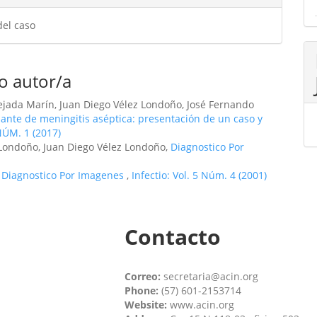
del caso
o autor/a
Tejada Marín, Juan Diego Vélez Londoño, José Fernando
ante de meningitis aséptica: presentación de un caso y
 NÚM. 1 (2017)
Londoño, Juan Diego Vélez Londoño,
Diagnostico Por
,
Diagnostico Por Imagenes
,
Infectio: Vol. 5 Núm. 4 (2001)
Contacto
Correo:
secretaria@acin.org
Phone:
(57) 601-2153714
Website:
www.acin.org