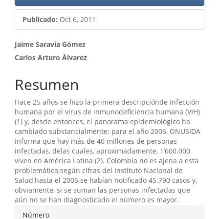
Publicado:
Oct 6, 2011
Contenido
Jaime Saravia Gómez
Carlos Arturo Álvarez
principal
del
Resumen
artículo
Hace 25 años se hizo la primera descripciónde infección
humana por el virus de inmunodeficiencia humana (VIH)
(1) y, desde entonces, el panorama epidemiológico ha
cambiado substancialmente; para el año 2006, ONUSIDA
informa que hay más de 40 millones de personas
infectadas, delas cuales, aproximadamente, 1’600.000
viven en América Latina (2). Colombia no es ajena a esta
problemática;según cifras del Instituto Nacional de
Salud,hasta el 2005 se habían notificado 45.790 casos y,
obviamente, si se suman las personas infectadas que
aún no se han diagnosticado el número es mayor.
Detalles
Número