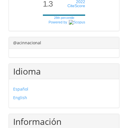
1.3
2022
CiteScore
28th percentile
Powered by
@acinnacional
Idioma
Español
English
Información