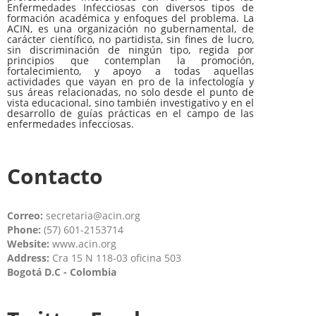
Enfermedades Infecciosas con diversos tipos de
formación académica y enfoques del problema. La
ACIN, es una organización no gubernamental, de
carácter científico, no partidista, sin fines de lucro,
sin discriminación de ningún tipo, regida por
principios que contemplan la promoción,
fortalecimiento, y apoyo a todas aquellas
actividades que vayan en pro de la infectología y
sus áreas relacionadas, no solo desde el punto de
vista educacional, sino también investigativo y en el
desarrollo de guías prácticas en el campo de las
enfermedades infecciosas.
Contacto
Correo:
secretaria@acin.org
Phone:
(57) 601-2153714
Website:
www.acin.org
Address:
Cra 15 N 118-03 oficina 503
Bogotá D.C - Colombia