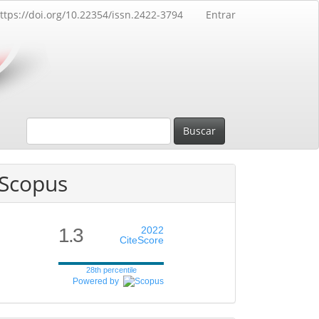
ttps://doi.org/10.22354/issn.2422-3794
Entrar
Buscar
Scopus
1.3
2022
CiteScore
28th percentile
Powered by