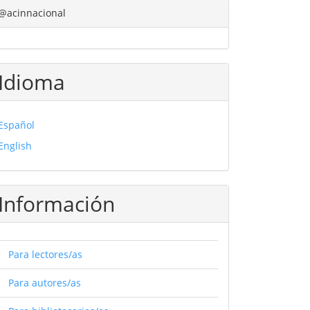
@acinnacional
Idioma
Español
English
Información
Para lectores/as
Para autores/as