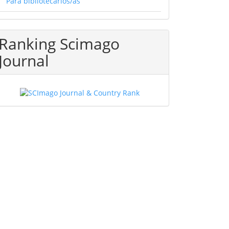
Para bibliotecarios/as
Ranking Scimago
Journal