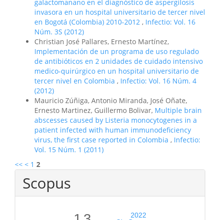
galactomanano en el diagnóstico de aspergilosis
invasora en un hospital universitario de tercer nivel
en Bogotá (Colombia) 2010-2012
,
Infectio: Vol. 16
Núm. 3S (2012)
Christian José Pallares, Ernesto Martínez,
Implementación de un programa de uso regulado
de antibióticos en 2 unidades de cuidado intensivo
medico-quirúrgico en un hospital universitario de
tercer nivel en Colombia
,
Infectio: Vol. 16 Núm. 4
(2012)
Mauricio Zúñiga, Antonio Miranda, José Oñate,
Ernesto Martinez, Guillermo Bolivar,
Multiple brain
abscesses caused by Listeria monocytogenes in a
patient infected with human immunodeficiency
virus, the first case reported in Colombia
,
Infectio:
Vol. 15 Núm. 1 (2011)
<<
<
1
2
Scopus
1.3
2022