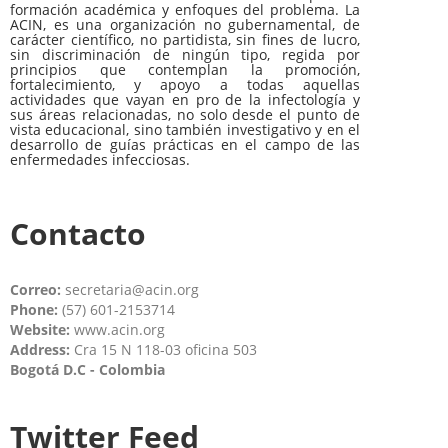
formación académica y enfoques del problema. La
ACIN, es una organización no gubernamental, de
carácter científico, no partidista, sin fines de lucro,
sin discriminación de ningún tipo, regida por
principios que contemplan la promoción,
fortalecimiento, y apoyo a todas aquellas
actividades que vayan en pro de la infectología y
sus áreas relacionadas, no solo desde el punto de
vista educacional, sino también investigativo y en el
desarrollo de guías prácticas en el campo de las
enfermedades infecciosas.
Contacto
Correo:
secretaria@acin.org
Phone:
(57) 601-2153714
Website:
www.acin.org
Address:
Cra 15 N 118-03 oficina 503
Bogotá D.C - Colombia
Twitter Feed