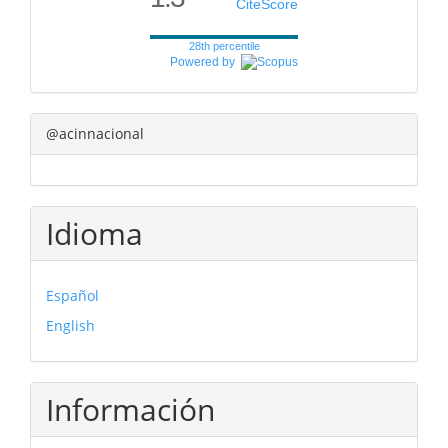
CiteScore
28th percentile
Powered by
@acinnacional
Idioma
Español
English
Información