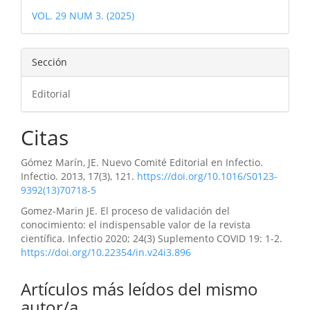
del
VOL. 29 NUM 3. (2025)
artículo
Sección
Editorial
Citas
Gómez Marín, JE. Nuevo Comité Editorial en Infectio.
Infectio. 2013, 17(3), 121.
https://doi.org/10.1016/S0123-
9392(13)70718-5
Gomez-Marin JE. El proceso de validación del
conocimiento: el indispensable valor de la revista
científica. Infectio 2020; 24(3) Suplemento COVID 19: 1-2.
https://doi.org/10.22354/in.v24i3.896
Artículos más leídos del mismo
autor/a