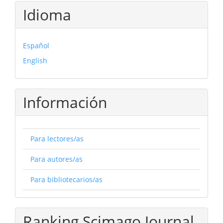
Idioma
Español
English
Información
Para lectores/as
Para autores/as
Para bibliotecarios/as
Ranking Scimago Journal