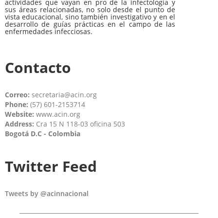
actividades que vayan en pro de la infectología y
sus áreas relacionadas, no solo desde el punto de
vista educacional, sino también investigativo y en el
desarrollo de guías prácticas en el campo de las
enfermedades infecciosas.
Contacto
Correo:
secretaria@acin.org
Phone:
(57) 601-2153714
Website:
www.acin.org
Address:
Cra 15 N 118-03 oficina 503
Bogotá D.C - Colombia
Twitter Feed
Tweets by @acinnacional