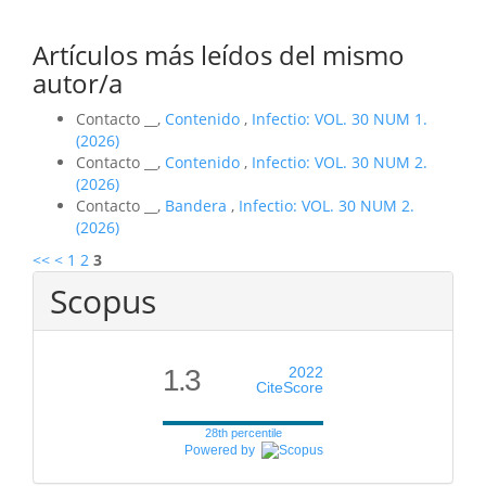
Artículos más leídos del mismo
autor/a
Contacto __,
Contenido
,
Infectio: VOL. 30 NUM 1.
(2026)
Contacto __,
Contenido
,
Infectio: VOL. 30 NUM 2.
(2026)
Contacto __,
Bandera
,
Infectio: VOL. 30 NUM 2.
(2026)
<<
<
1
2
3
Scopus
1.3
2022
CiteScore
28th percentile
Powered by