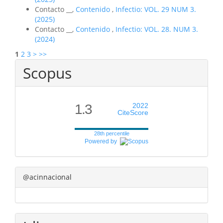
Contacto __,
Contenido
,
Infectio: VOL. 29 NUM 3.
(2025)
Contacto __,
Contenido
,
Infectio: VOL. 28. NUM 3.
(2024)
1
2
3
>
>>
Scopus
1.3
2022
CiteScore
28th percentile
Powered by
@acinnacional