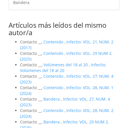
Bandera
Artículos más leídos del mismo
autor/a
Contacto __,
Contenido
,
Infectio: VOL. 21, NÚM. 2
(2017)
Contacto __,
Contenido
,
Infectio: VOL. 29 NUM 2.
(2025)
Contacto __,
Volúmenes del 18 al 20
,
Infectio:
Volúmenes del 18 al 20
Contacto __,
Contenido
,
Infectio: VOL. 27, NUM. 4
(2023)
Contacto __,
Contenido
,
Infectio: VOL. 28, NUM. 1
(2024)
Contacto __,
Bandera
,
Infectio: VOL. 27, NUM. 4
(2023)
Contacto __,
Contenido
,
Infectio: VOL. 28, NUM. 2
(2024)
Contacto __,
Bandera
,
Infectio: VOL. 29 NUM 2.
(2025)