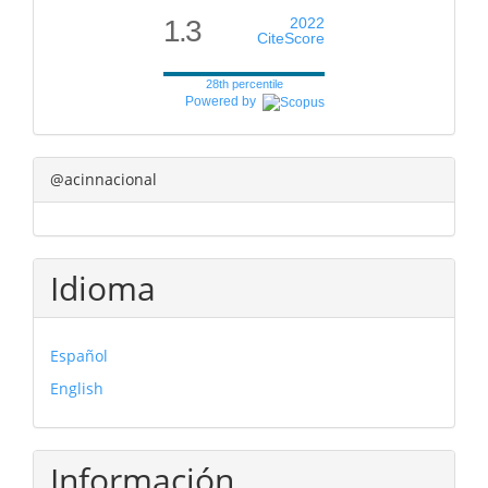
1.3
2022
CiteScore
28th percentile
Powered by
@acinnacional
Idioma
Español
English
Información