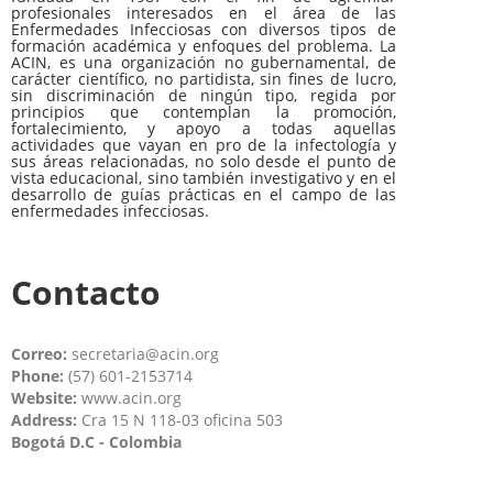
profesionales interesados en el área de las
Enfermedades Infecciosas con diversos tipos de
formación académica y enfoques del problema. La
ACIN, es una organización no gubernamental, de
carácter científico, no partidista, sin fines de lucro,
sin discriminación de ningún tipo, regida por
principios que contemplan la promoción,
fortalecimiento, y apoyo a todas aquellas
actividades que vayan en pro de la infectología y
sus áreas relacionadas, no solo desde el punto de
vista educacional, sino también investigativo y en el
desarrollo de guías prácticas en el campo de las
enfermedades infecciosas.
Contacto
Correo:
secretaria@acin.org
Phone:
(57) 601-2153714
Website:
www.acin.org
Address:
Cra 15 N 118-03 oficina 503
Bogotá D.C - Colombia