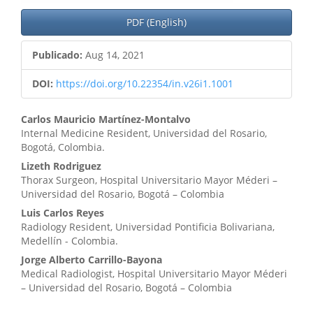
PDF (English)
Publicado:
Aug 14, 2021
DOI:
https://doi.org/10.22354/in.v26i1.1001
Contenido
Carlos Mauricio Martínez-Montalvo
Internal Medicine Resident, Universidad del Rosario,
principal
Bogotá, Colombia.
del
Lizeth Rodriguez
Thorax Surgeon, Hospital Universitario Mayor Méderi –
artículo
Universidad del Rosario, Bogotá – Colombia
Luis Carlos Reyes
Radiology Resident, Universidad Pontificia Bolivariana,
Medellín - Colombia.
Jorge Alberto Carrillo-Bayona
Medical Radiologist, Hospital Universitario Mayor Méderi
– Universidad del Rosario, Bogotá – Colombia