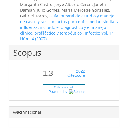
Margarita Castro, Jorge Alberto Cerón, Janeth
Damián, Julio Gómez, María Mercede González,
Gabriel Torres,
Guía integral de estudio y manejo
de casos y sus contactos para enfermedad similar a
influenza, incluido el diagnóstico y el manejo
clìnico, profiláctico y terapéutico
,
Infectio: Vol. 11
Núm. 4 (2007)
Scopus
1.3
2022
CiteScore
28th percentile
Powered by
@acinnacional