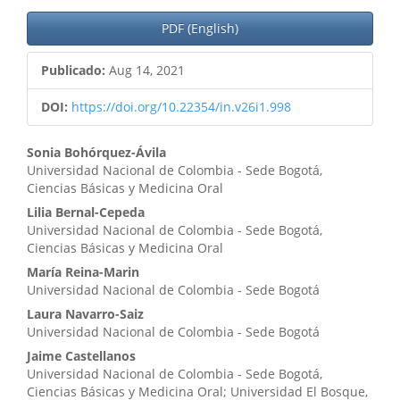
PDF (English)
Publicado:
Aug 14, 2021
DOI:
https://doi.org/10.22354/in.v26i1.998
Contenido
Sonia Bohórquez-Ávila
Universidad Nacional de Colombia - Sede Bogotá,
principal
Ciencias Básicas y Medicina Oral
del
Lilia Bernal-Cepeda
Universidad Nacional de Colombia - Sede Bogotá,
artículo
Ciencias Básicas y Medicina Oral
María Reina-Marin
Universidad Nacional de Colombia - Sede Bogotá
Laura Navarro-Saiz
Universidad Nacional de Colombia - Sede Bogotá
Jaime Castellanos
Universidad Nacional de Colombia - Sede Bogotá,
Ciencias Básicas y Medicina Oral; Universidad El Bosque,