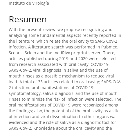
Instituto de Virología
Resumen
With the present review, we propose recognizing and
analyzing some fundamental aspects recently reported in
the literature, which relate the oral cavity to SARS CoV-2
infection. A literature search was performed in Pubmed,
Scopus, Scielo and the medRivx preprint server. There,
articles published during 2019 and 2020 were selected
from research associated with oral cavity, COVID 19,
SARS-CoV-2, viral diagnosis in saliva and the use of
mouth rinses as a possible mechanism to reduce viral
load. A total of 33 articles related to oral cavity; SARS-CoV-
2 infection; oral manifestations of COVID 19;
symptomatology, saliva diagnosis, and the use of mouth
rinses to minimize the risk of infection were selected. The
oral manifestations of COVID 19 were recognized among
the findings; also, the potential of the oral cavity as a site
of infection and viral dissemination to other organs was
evidenced and the role of saliva as a diagnostic tool for
SARS-CoV-2. Knowledge about the oral cavity and the