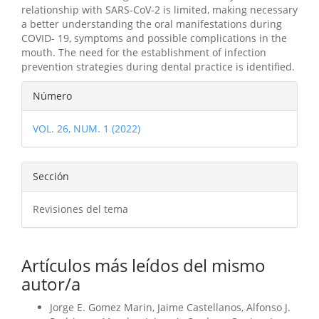
relationship with SARS-CoV-2 is limited, making necessary
a better understanding the oral manifestations during
COVID- 19, symptoms and possible complications in the
mouth. The need for the establishment of infection
prevention strategies during dental practice is identified.
Detalles
Número
del
VOL. 26, NUM. 1 (2022)
artículo
Sección
Revisiones del tema
Artículos más leídos del mismo
autor/a
Jorge E. Gomez Marin, Jaime Castellanos, Alfonso J.