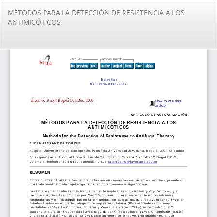
Volver
MÉTODOS PARA LA DETECCIÓN DE RESISTENCIA A LOS
a
ANTIMICÓTICOS
los
detalles
del
De
De
artículo
PD